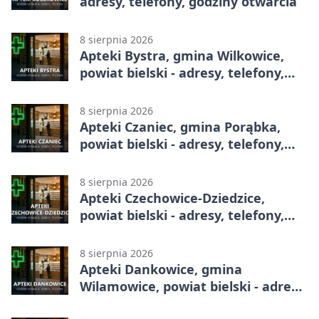
adresy, telefony, godziny otwarcia
8 sierpnia 2026
Apteki Bystra, gmina Wilkowice,
powiat bielski - adresy, telefony,
godziny otwarcia
8 sierpnia 2026
Apteki Czaniec, gmina Porąbka,
powiat bielski - adresy, telefony,
godziny otwarcia
8 sierpnia 2026
Apteki Czechowice-Dziedzice,
powiat bielski - adresy, telefony,
godziny otwarcia
8 sierpnia 2026
Apteki Dankowice, gmina
Wilamowice, powiat bielski - adresy,
telefony, godziny otwarcia