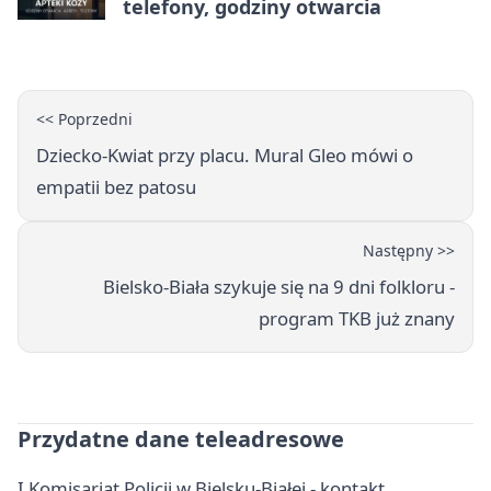
telefony, godziny otwarcia
<< Poprzedni
Dziecko-Kwiat przy placu. Mural Gleo mówi o
empatii bez patosu
Następny >>
Bielsko-Biała szykuje się na 9 dni folkloru -
program TKB już znany
Przydatne dane teleadresowe
I Komisariat Policji w Bielsku-Białej - kontakt,