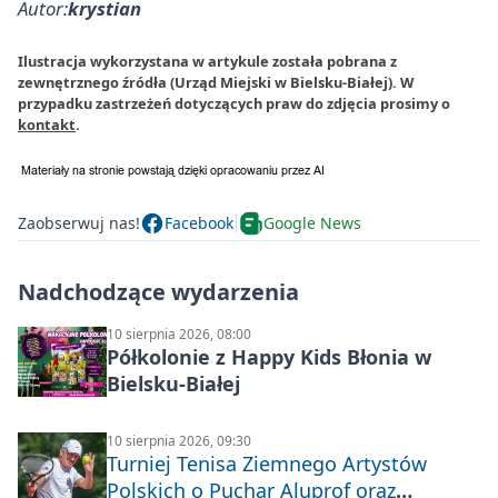
Autor:
krystian
Ilustracja wykorzystana w artykule została pobrana z
zewnętrznego źródła (Urząd Miejski w Bielsku-Białej). W
przypadku zastrzeżeń dotyczących praw do zdjęcia prosimy o
kontakt
.
Zaobserwuj nas!
Facebook
Google News
Nadchodzące wydarzenia
10 sierpnia 2026, 08:00
Półkolonie z Happy Kids Błonia w
Bielsku-Białej
10 sierpnia 2026, 09:30
Turniej Tenisa Ziemnego Artystów
Polskich o Puchar Aluprof oraz