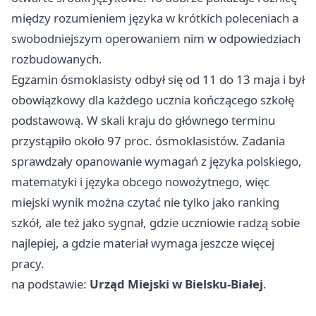
między rozumieniem języka w krótkich poleceniach a
swobodniejszym operowaniem nim w odpowiedziach
rozbudowanych.
Egzamin ósmoklasisty odbył się od 11 do 13 maja i był
obowiązkowy dla każdego ucznia kończącego szkołę
podstawową. W skali kraju do głównego terminu
przystąpiło około 97 proc. ósmoklasistów. Zadania
sprawdzały opanowanie wymagań z języka polskiego,
matematyki i języka obcego nowożytnego, więc
miejski wynik można czytać nie tylko jako ranking
szkół, ale też jako sygnał, gdzie uczniowie radzą sobie
najlepiej, a gdzie materiał wymaga jeszcze więcej
pracy.
na podstawie:
Urząd Miejski w Bielsku-Białej
.