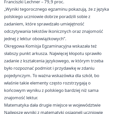
Franciszki Lechner – 79,9 proc.
„Wyniki tegorocznego egzaminu pokazują, że z języka
polskiego uczniowie dobrze poradzili sobie z
zadaniem, które sprawdzało umiejętność
odczytywania tekstów ikonicznych oraz znajomość
jednej z lektur obowiązkowych”.
Okręgowa Komisja Egzaminacyjna wskazała też
słabszy punkt arkusza. Najwięcej kłopotu sprawiło
zadanie z kształcenia językowego, w którym trzeba
było rozpoznać podmiot i przydawkę w zdaniu
pojedynczym. To ważna wskazówka dla szkół, bo
właśnie takie elementy często rozstrzygają o
końcowym wyniku z polskiego bardziej niż sama
znajomość lektur.
Matematyka dała drugie miejsce w województwie
Najlepsze wyniki z matematyki osiągnęli uczniowie