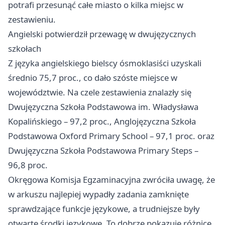
potrafi przesunąć całe miasto o kilka miejsc w
zestawieniu.
Angielski potwierdził przewagę w dwujęzycznych
szkołach
Z języka angielskiego bielscy ósmoklasiści uzyskali
średnio 75,7 proc., co dało szóste miejsce w
województwie. Na czele zestawienia znalazły się
Dwujęzyczna Szkoła Podstawowa im. Władysława
Kopalińskiego – 97,2 proc., Anglojęzyczna Szkoła
Podstawowa Oxford Primary School – 97,1 proc. oraz
Dwujęzyczna Szkoła Podstawowa Primary Steps –
96,8 proc.
Okręgowa Komisja Egzaminacyjna zwróciła uwagę, że
w arkuszu najlepiej wypadły zadania zamknięte
sprawdzające funkcje językowe, a trudniejsze były
otwarte środki językowe. To dobrze pokazuje różnicę