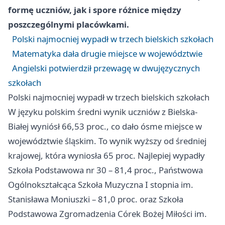
formę uczniów, jak i spore różnice między
poszczególnymi placówkami.
Polski najmocniej wypadł w trzech bielskich szkołach
Matematyka dała drugie miejsce w województwie
Angielski potwierdził przewagę w dwujęzycznych
szkołach
Polski najmocniej wypadł w trzech bielskich szkołach
W języku polskim średni wynik uczniów z Bielska-
Białej wyniósł 66,53 proc., co dało ósme miejsce w
województwie śląskim. To wynik wyższy od średniej
krajowej, która wyniosła 65 proc. Najlepiej wypadły
Szkoła Podstawowa nr 30 – 81,4 proc., Państwowa
Ogólnokształcąca Szkoła Muzyczna I stopnia im.
Stanisława Moniuszki – 81,0 proc. oraz Szkoła
Podstawowa Zgromadzenia Córek Bożej Miłości im.