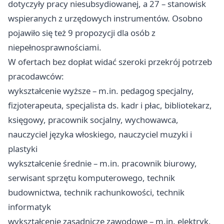
dotyczyły pracy niesubsydiowanej, a 27 – stanowisk
wspieranych z urzędowych instrumentów. Osobno
pojawiło się też 9 propozycji dla osób z
niepełnosprawnościami.
W ofertach bez dopłat widać szeroki przekrój potrzeb
pracodawców:
wykształcenie wyższe – m.in. pedagog specjalny,
fizjoterapeuta, specjalista ds. kadr i płac, bibliotekarz,
księgowy, pracownik socjalny, wychowawca,
nauczyciel języka włoskiego, nauczyciel muzyki i
plastyki
wykształcenie średnie – m.in. pracownik biurowy,
serwisant sprzętu komputerowego, technik
budownictwa, technik rachunkowości, technik
informatyk
wykształcenie zasadnicze zawodowe – m.in. elektryk,