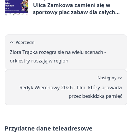
Ulica Zamkowa zamieni się w
sportowy plac zabaw dla całych
rodzin
<< Poprzedni
Złota Trąbka rozegra się na wielu scenach -
orkiestry ruszają w region
Następny >>
Redyk Wierchowy 2026 - film, który prowadzi
przez beskidzką pamięć
Przydatne dane teleadresowe