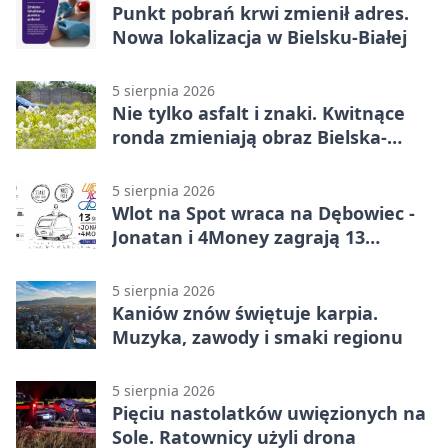
Punkt pobrań krwi zmienił adres.
Nowa lokalizacja w Bielsku-Białej
5 sierpnia 2026
Nie tylko asfalt i znaki. Kwitnące
ronda zmieniają obraz Bielska-
Białej
5 sierpnia 2026
Wlot na Spot wraca na Dębowiec -
Jonatan i 4Money zagrają 13
sierpnia
5 sierpnia 2026
Kaniów znów świętuje karpia.
Muzyka, zawody i smaki regionu
5 sierpnia 2026
Pięciu nastolatków uwięzionych na
Sole. Ratownicy użyli drona