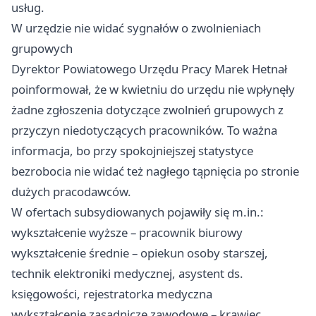
usług.
W urzędzie nie widać sygnałów o zwolnieniach
grupowych
Dyrektor Powiatowego Urzędu Pracy Marek Hetnał
poinformował, że w kwietniu do urzędu nie wpłynęły
żadne zgłoszenia dotyczące zwolnień grupowych z
przyczyn niedotyczących pracowników. To ważna
informacja, bo przy spokojniejszej statystyce
bezrobocia nie widać też nagłego tąpnięcia po stronie
dużych pracodawców.
W ofertach subsydiowanych pojawiły się m.in.:
wykształcenie wyższe – pracownik biurowy
wykształcenie średnie – opiekun osoby starszej,
technik elektroniki medycznej, asystent ds.
księgowości, rejestratorka medyczna
wykształcenie zasadnicze zawodowe – krawiec,