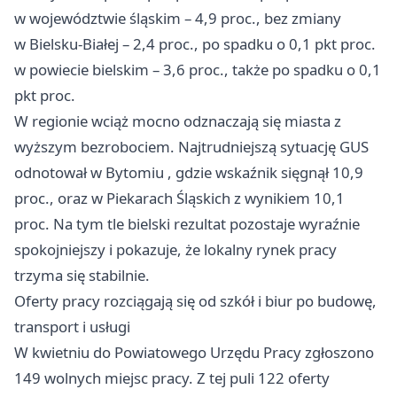
w województwie śląskim – 4,9 proc., bez zmiany
w Bielsku‑Białej – 2,4 proc., po spadku o 0,1 pkt proc.
w powiecie bielskim – 3,6 proc., także po spadku o 0,1
pkt proc.
W regionie wciąż mocno odznaczają się miasta z
wyższym bezrobociem. Najtrudniejszą sytuację GUS
odnotował w
Bytomiu
, gdzie wskaźnik sięgnął 10,9
proc., oraz w
Piekarach Śląskich
z wynikiem 10,1
proc. Na tym tle bielski rezultat pozostaje wyraźnie
spokojniejszy i pokazuje, że lokalny rynek pracy
trzyma się stabilnie.
Oferty pracy rozciągają się od szkół i biur po budowę,
transport i usługi
W kwietniu do Powiatowego Urzędu Pracy zgłoszono
149 wolnych miejsc pracy. Z tej puli 122 oferty