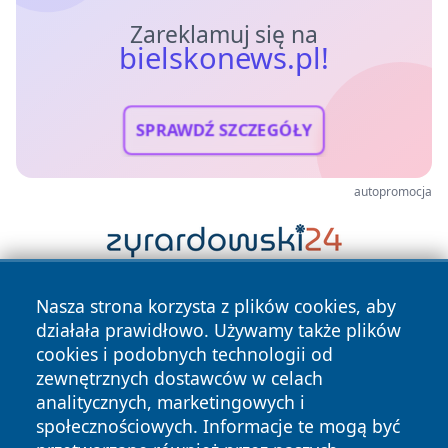
Zareklamuj się na
bielskonews.pl!
SPRAWDŹ SZCZEGÓŁY
autopromocja
Nasza strona korzysta z plików cookies, aby
działała prawidłowo. Używamy także plików
cookies i podobnych technologii od
zewnętrznych dostawców w celach
analitycznych, marketingowych i
Copyright © 2026 bielskonews.pl Wszystkie prawa
społecznościowych. Informacje te mogą być
zastrzeżone.