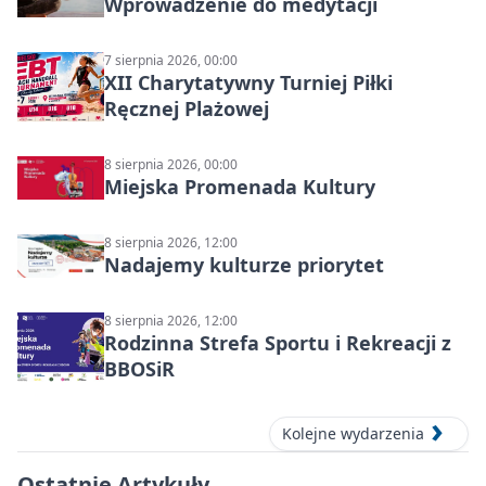
Wprowadzenie do medytacji
7 sierpnia 2026, 00:00
XII Charytatywny Turniej Piłki
Ręcznej Plażowej
8 sierpnia 2026, 00:00
Miejska Promenada Kultury
8 sierpnia 2026, 12:00
Nadajemy kulturze priorytet
8 sierpnia 2026, 12:00
Rodzinna Strefa Sportu i Rekreacji z
BBOSiR
Kolejne wydarzenia
Ostatnie Artykuły