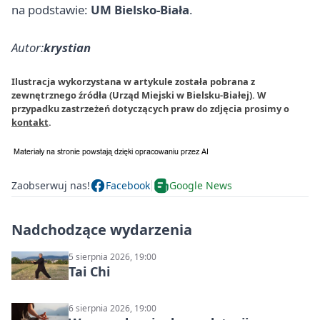
na podstawie:
UM Bielsko-Biała
.
Autor:
krystian
Ilustracja wykorzystana w artykule została pobrana z
zewnętrznego źródła (Urząd Miejski w Bielsku-Białej). W
przypadku zastrzeżeń dotyczących praw do zdjęcia prosimy o
kontakt
.
Zaobserwuj nas!
Facebook
Google News
Nadchodzące wydarzenia
5 sierpnia 2026, 19:00
Tai Chi
6 sierpnia 2026, 19:00