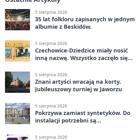
5 sierpnia 2026
35 lat folkloru zapisanych w jednym
albumie z Beskidów.
5 sierpnia 2026
Czechowice-Dziedzice miały nosić
inną nazwę. Wszystko zaczęło się
od sporu
5 sierpnia 2026
Znani artyści wracają na korty.
Jubileuszowy turniej w Jaworzu
5 sierpnia 2026
Pokrzywa zamiast syntetyków. Do
instalacji potrzebni są
wolontariusze
5 sierpnia 2026