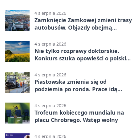
4 sierpnia 2026
Zamknięcie Zamkowej zmieni trasy
autobusów. Objazdy obejmą
kilkanaście linii
4 sierpnia 2026
Nie tylko rozprawy doktorskie.
Konkurs szuka opowieści o polskiej
wsi
4 sierpnia 2026
Piastowska zmienia się od
podziemia po ronda. Prace idą
zgodnie z planem
4 sierpnia 2026
Trofeum kobiecego mundialu na
placu Chrobrego. Wstęp wolny
4 sierpnia 2026