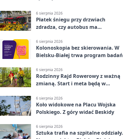
6 sierpnia 2026
Płatek śniegu przy drzwiach
zdradza, czy autobus ma
klimatyzację
6 sierpnia 2026
Kolonoskopia bez skierowania. W
Bielsku-Białej trwa program badań
6 sierpnia 2026
Rodzinny Rajd Rowerowy z ważną
zmianą. Start i meta będą w
Zabrzegu
6 sierpnia 2026
Koło widokowe na Placu Wojska
Polskiego. Z góry widać Beskidy
6 sierpnia 2026
Sztuka trafia na szpitalne oddziały.