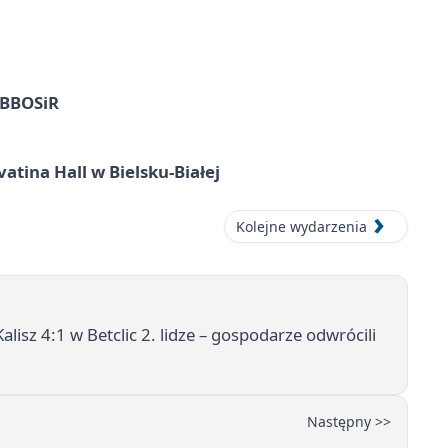
z BBOSiR
atina Hall w Bielsku-Białej
Kolejne wydarzenia
lisz 4:1 w Betclic 2. lidze – gospodarze odwrócili
Następny >>