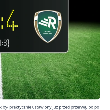
ik był praktycznie ustawiony już przed przerwą, bo po