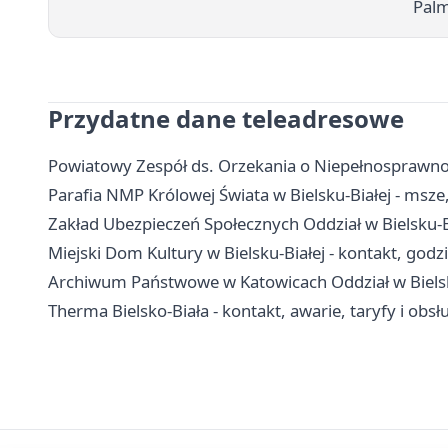
Palm
Przydatne dane teleadresowe
Powiatowy Zespół ds. Orzekania o Niepełnosprawnośc
Parafia NMP Królowej Świata w Bielsku-Białej - msze
Zakład Ubezpieczeń Społecznych Oddział w Bielsku-Bi
Miejski Dom Kultury w Bielsku-Białej - kontakt, godzin
Archiwum Państwowe w Katowicach Oddział w Bielsku-
Therma Bielsko-Biała - kontakt, awarie, taryfy i obsł