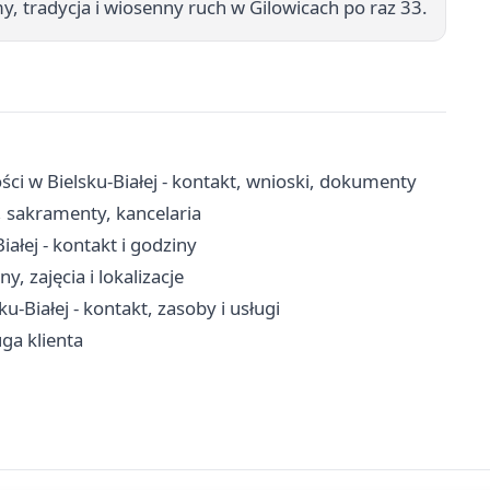
y, tradycja i wiosenny ruch w Gilowicach po raz 33.
i w Bielsku-Białej - kontakt, wnioski, dokumenty
, sakramenty, kancelaria
ałej - kontakt i godziny
y, zajęcia i lokalizacje
Białej - kontakt, zasoby i usługi
uga klienta