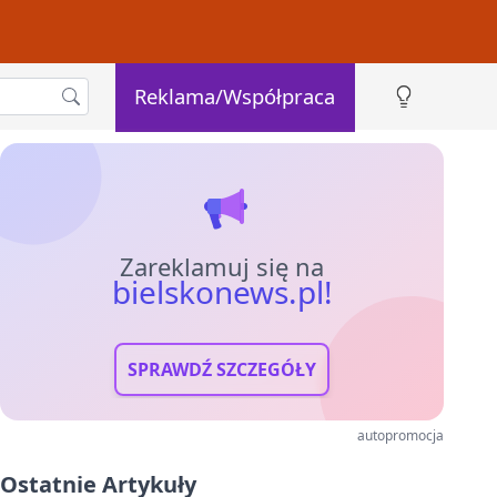
Reklama/Współpraca
Zareklamuj się na
bielskonews.pl!
SPRAWDŹ SZCZEGÓŁY
autopromocja
Ostatnie Artykuły