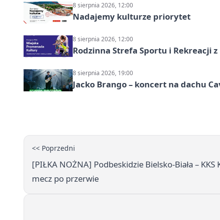
8 sierpnia 2026, 12:00
Nadajemy kulturze priorytet
8 sierpnia 2026, 12:00
Rodzinna Strefa Sportu i Rekreacji 
8 sierpnia 2026, 19:00
Jacko Brango – koncert na dachu Cav
<< Poprzedni
[PIŁKA NOŻNA] Podbeskidzie Bielsko-Biała – KKS Ka
mecz po przerwie