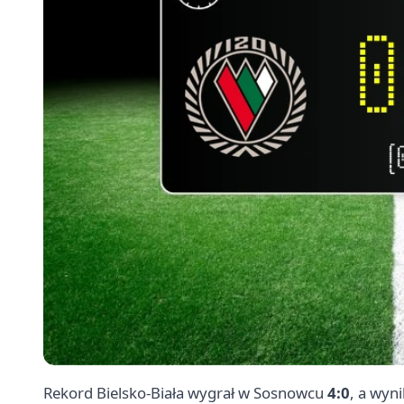
Rekord Bielsko-Biała wygrał w
Sosnowcu
4:0
, a wyn