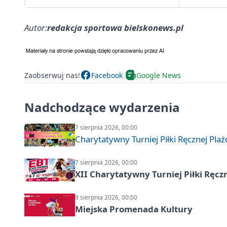
Autor:
redakcja sportowa bielskonews.pl
Zaobserwuj nas!
Facebook
Google News
Nadchodzące wydarzenia
7 sierpnia 2026, 00:00
Charytatywny Turniej Piłki Ręcznej Pla
7 sierpnia 2026, 00:00
XII Charytatywny Turniej Piłki Ręcz
8 sierpnia 2026, 00:00
Miejska Promenada Kultury