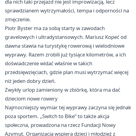
dla nich taki przejazd nie jest improwizacją, lecz
sprawdzianem wytrzymałości, tempa i odporności na
zmęczenie.
Piotr Byster ma za sobą starty w zawodach
gravelowych i ultradystansowych. Mariusz Kopeć od
dawna stawia na turystykę rowerową i wielodniowe
wyprawy. Razem zrobili już tysiące kilometrów, a ich
doświadczenie widać właśnie w takich
przedsięwzięciach, gdzie plan musi wytrzymać więcej
niż jeden dobry dzień.
Zwykły urlop zamieniony w zbiórkę, która ma dać
dzieciom nowe rowery
Najmocniejszy wymiar tej wyprawy zaczyna się jednak
poza sportem. „Switch to Bike” to także akcja
społeczna, prowadzona na rzecz Fundacji Nowy
Azymut. Organizacja wspiera dzieci i młodzież z