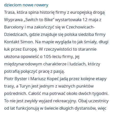
dzieciom nowe rowery
Trasa, która spina historię firmy z europejską drogą
Wyprawa „Switch to Bike” wystartowała 12 maja z
Barcelony i ma zakończyć się w Czechowicach-
Dziedzicach, gdzie znajduje się polska siedziba firmy
Kontakt Simon. Na mapie wygląda to jak śmiały, długi
łuk przez Europę. W rzeczywistości to starannie
ułożona opowieść o 105-leciu firmy, jej
międzynarodowym charakterze i ludziach, którzy
potrafią połączyć pracę z pasją.
Piotr Byster i Mariusz Kopeć jadą przez kolejne etapy
trasy, a Turyn jest jednym z ważnych punktów
pośrednich. Całość ma potrwać około dwóch tygodni.
To nie jest zwykły wyjazd rekreacyjny. Obaj uczestnicy
od lat funkcjonują w świecie długich dystansów, więc