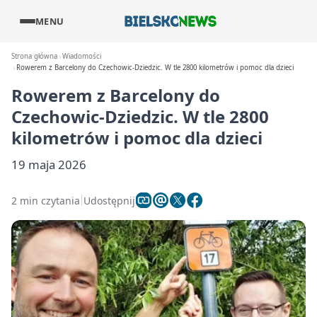
MENU
Strona główna
Wiadomości
Rowerem z Barcelony do Czechowic-Dziedzic. W tle 2800 kilometrów i pomoc dla dzieci
Rowerem z Barcelony do
Czechowic-Dziedzic. W tle 2800
kilometrów i pomoc dla dzieci
19 maja 2026
2 min czytania
Udostępnij