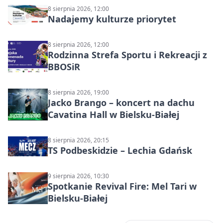
8 sierpnia 2026, 12:00
Nadajemy kulturze priorytet
8 sierpnia 2026, 12:00
Rodzinna Strefa Sportu i Rekreacji z
BBOSiR
8 sierpnia 2026, 19:00
Jacko Brango – koncert na dachu
Cavatina Hall w Bielsku-Białej
8 sierpnia 2026, 20:15
TS Podbeskidzie – Lechia Gdańsk
9 sierpnia 2026, 10:30
Spotkanie Revival Fire: Mel Tari w
Bielsku-Białej