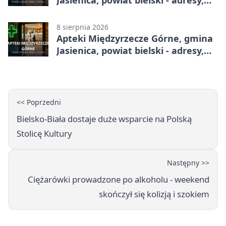
telefony, godziny otwarcia
8 sierpnia 2026
Apteki Międzyrzecze Górne, gmina
Jasienica, powiat bielski - adresy,
telefony, godziny otwarcia
<< Poprzedni
Bielsko-Biała dostaje duże wsparcie na Polską
Stolicę Kultury
Następny >>
Ciężarówki prowadzone po alkoholu - weekend
skończył się kolizją i szokiem