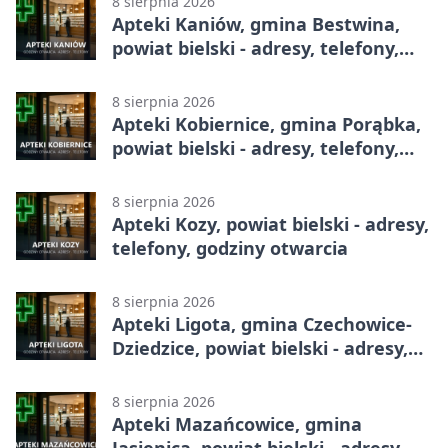
8 sierpnia 2026
Apteki Kaniów, gmina Bestwina,
powiat bielski - adresy, telefony,
godziny otwarcia
8 sierpnia 2026
Apteki Kobiernice, gmina Porąbka,
powiat bielski - adresy, telefony,
godziny otwarcia
8 sierpnia 2026
Apteki Kozy, powiat bielski - adresy,
telefony, godziny otwarcia
8 sierpnia 2026
Apteki Ligota, gmina Czechowice-
Dziedzice, powiat bielski - adresy,
telefony, godziny otwarcia
8 sierpnia 2026
Apteki Mazańcowice, gmina
Jasienica, powiat bielski - adresy,