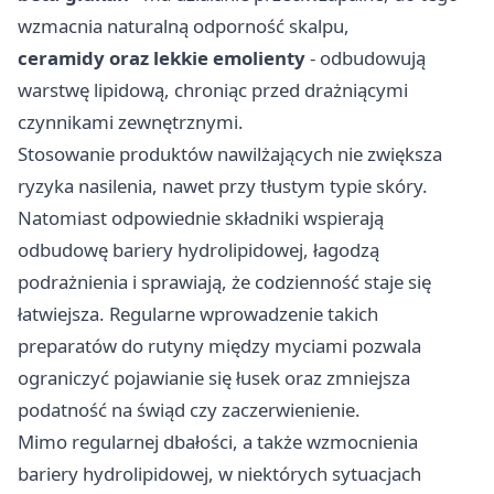
wzmacnia naturalną odporność skalpu,
ceramidy oraz lekkie emolienty
- odbudowują
warstwę lipidową, chroniąc przed drażniącymi
czynnikami zewnętrznymi.
Stosowanie produktów nawilżających nie zwiększa
ryzyka nasilenia, nawet przy tłustym typie skóry.
Natomiast odpowiednie składniki wspierają
odbudowę bariery hydrolipidowej, łagodzą
podrażnienia i sprawiają, że codzienność staje się
łatwiejsza. Regularne wprowadzenie takich
preparatów do rutyny między myciami pozwala
ograniczyć pojawianie się łusek oraz zmniejsza
podatność na świąd czy zaczerwienienie.
Mimo regularnej dbałości, a także wzmocnienia
bariery hydrolipidowej, w niektórych sytuacjach