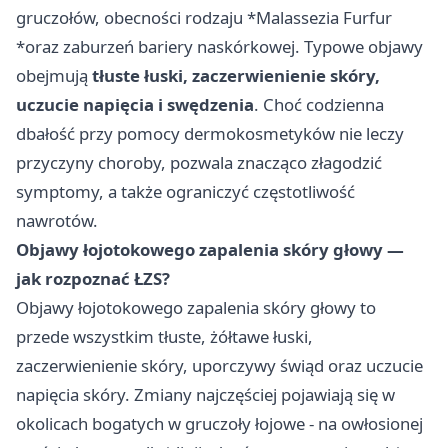
gruczołów, obecności rodzaju *Malassezia Furfur
*oraz zaburzeń bariery naskórkowej. Typowe objawy
obejmują
tłuste łuski, zaczerwienienie skóry,
uczucie napięcia i swędzenia
. Choć codzienna
dbałość przy pomocy dermokosmetyków nie leczy
przyczyny choroby, pozwala znacząco złagodzić
symptomy, a także ograniczyć częstotliwość
nawrotów.
Objawy łojotokowego zapalenia skóry głowy —
jak rozpoznać ŁZS?
Objawy łojotokowego zapalenia skóry głowy to
przede wszystkim tłuste, żółtawe łuski,
zaczerwienienie skóry, uporczywy świąd oraz uczucie
napięcia skóry. Zmiany najczęściej pojawiają się w
okolicach bogatych w gruczoły łojowe - na owłosionej