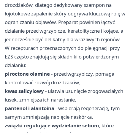
drożdżaków, dlatego dedykowany szampon na
łojotokowe zapalenie skóry odgrywa kluczową rolę w
ograniczaniu objawów. Preparat powinien łączyć
działanie przeciwgrzybicze, keratolityczne i kojące, a
jednocześnie być delikatny dla wrażliwych rejonów.
W recepturach przeznaczonych do pielęgnacji przy
ŁZS często znajdują się składniki o potwierdzonym
działaniu:
piroctone olamine
- przeciwgrzybiczy, pomaga
kontrolować rozwój drożdżaków,
kwas salicylowy
- ułatwia usunięcie zrogowaciałych
łusek, zmniejsza ich narastanie,
pantenol i alantoina
- wspierają regenerację, tym
samym zmniejszają napięcie naskórka,
związki regulujące wydzielanie sebum
, które