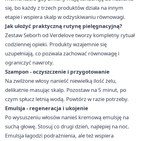
się, bo każdy z trzech produktów działa na innym
etapie i wspiera skalp w odzyskiwaniu równowagi.
Jak ułożyć praktyczną rutynę pielęgnacyjną?
Zestaw Seborh od Verdelove tworzy kompletny rytuał
codziennej opieki. Produkty wzajemnie się
uzupełniają, co pozwala zachować równowagę i
ograniczyć nawroty.
Szampon - oczyszczenie i przygotowanie
Na zwilżone włosy nanieść niewielką ilość żelu,
delikatnie masując skalp. Pozostaw na 5 minut, po
czym spłucz letnią wodą. Powtórz w razie potrzeby.
Emulsja - regeneracja i ukojenie
Po wysuszeniu włosów nanieś kremową emulsję na
suchą głowę. Stosuj co drugi dzień, najlepiej na noc.
Emulsja łagodzi podrażnienia, ale też wspiera