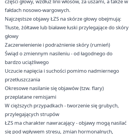
części głowy, wzdłuż linii włosów, za uszami, a także w
fałdach nosowo-wargowych.
Najczęstsze objawy ŁZS na skórze głowy obejmują:
Tłuste, żółtawe lub białawe łuski przylegające do skóry
głowy
Zaczerwienienie i podrażnienie skóry (rumień)
Świąd o zmiennym nasileniu - od łagodnego do
bardzo uciążliwego
Uczucie napięcia i suchości pomimo nadmiernego
przetłuszczania
Okresowe nasilanie się objawów (tzw. flary)
przeplatane remisjami
W cięższych przypadkach - tworzenie się grubych,
przylegających strupów
ŁZS ma charakter nawracający - objawy mogą nasilać
się pod wpływem stresu, zmian hormonalnych,