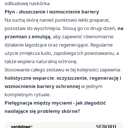
odbudowę naskórka.
Płyn - złuszczanie i wzmocnienie bariery
Na suchą skórę nanieś punktowo lekki preparat,
pozostaw do wyschnięcia. Stosuj go co drugi dzień,
na
przemian z emulsją
, aby zapewnić równomierne
działanie łagodzące oraz regenerujące. Regularne
użycie zmiękcza łuski, zapobiega ich powstawaniu, a
także wspiera naturalną ochronę.
Stosowanie całego zestawu w tej kolejności zapewnia
holistyczne wsparcie
:
oczyszczenie, regenerację i
wzmocnienie bariery ochronnej
w jednym
kompletnym rytuale.
Pielęgnacja między myciami - jak złagodzić
nasilające się problemy skórne?