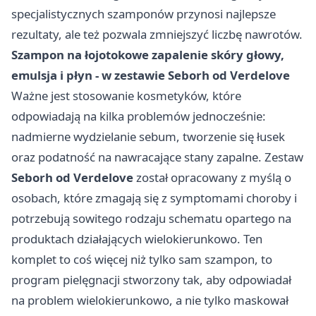
specjalistycznych szamponów przynosi najlepsze
rezultaty, ale też pozwala zmniejszyć liczbę nawrotów.
Szampon na łojotokowe zapalenie skóry głowy,
emulsja i płyn - w zestawie Seborh od Verdelove
Ważne jest stosowanie kosmetyków, które
odpowiadają na kilka problemów jednocześnie:
nadmierne wydzielanie sebum, tworzenie się łusek
oraz podatność na nawracające stany zapalne. Zestaw
Seborh od Verdelove
został opracowany z myślą o
osobach, które zmagają się z symptomami choroby i
potrzebują sowitego rodzaju schematu opartego na
produktach działających wielokierunkowo. Ten
komplet to coś więcej niż tylko sam szampon, to
program pielęgnacji stworzony tak, aby odpowiadał
na problem wielokierunkowo, a nie tylko maskował