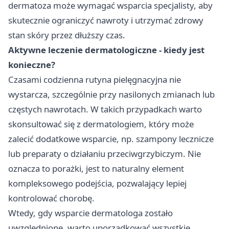
dermatoza może wymagać wsparcia specjalisty, aby
skutecznie ograniczyć nawroty i utrzymać zdrowy
stan skóry przez dłuższy czas.
Aktywne leczenie dermatologiczne - kiedy jest
konieczne?
Czasami codzienna rutyna pielęgnacyjna nie
wystarcza, szczególnie przy nasilonych zmianach lub
częstych nawrotach. W takich przypadkach warto
skonsultować się z dermatologiem, który może
zalecić dodatkowe wsparcie, np. szampony lecznicze
lub preparaty o działaniu przeciwgrzybiczym. Nie
oznacza to porażki, jest to naturalny element
kompleksowego podejścia, pozwalający lepiej
kontrolować chorobę.
Wtedy, gdy wsparcie dermatologa zostało
uwzględnione, warto uporządkować wszystkie