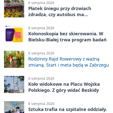
6 sierpnia 2026
Płatek śniegu przy drzwiach
zdradza, czy autobus ma
klimatyzację
6 sierpnia 2026
Kolonoskopia bez skierowania. W
Bielsku-Białej trwa program badań
6 sierpnia 2026
Rodzinny Rajd Rowerowy z ważną
zmianą. Start i meta będą w Zabrzegu
6 sierpnia 2026
Koło widokowe na Placu Wojska
Polskiego. Z góry widać Beskidy
6 sierpnia 2026
Sztuka trafia na szpitalne oddziały.