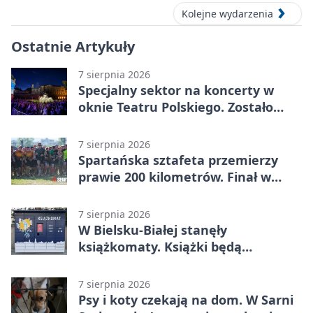
Kolejne wydarzenia
Ostatnie Artykuły
7 sierpnia 2026
Specjalny sektor na koncerty w
oknie Teatru Polskiego. Zostało
kilka wejściówek
7 sierpnia 2026
Spartańska sztafeta przemierzy
prawie 200 kilometrów. Finał w
Bielsku-Białej
7 sierpnia 2026
W Bielsku-Białej stanęły
książkomaty. Książki będą
dostępne także poza biblioteką
7 sierpnia 2026
Psy i koty czekają na dom. W Sarni