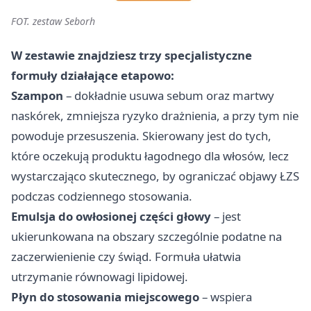
FOT. zestaw Seborh
W zestawie znajdziesz trzy specjalistyczne
formuły działające etapowo:
Szampon
– dokładnie usuwa sebum oraz martwy
naskórek, zmniejsza ryzyko drażnienia, a przy tym nie
powoduje przesuszenia. Skierowany jest do tych,
które oczekują produktu łagodnego dla włosów, lecz
wystarczająco skutecznego, by ograniczać objawy ŁZS
podczas codziennego stosowania.
Emulsja do owłosionej części głowy
– jest
ukierunkowana na obszary szczególnie podatne na
zaczerwienienie czy świąd. Formuła ułatwia
utrzymanie równowagi lipidowej.
Płyn do stosowania miejscowego
– wspiera