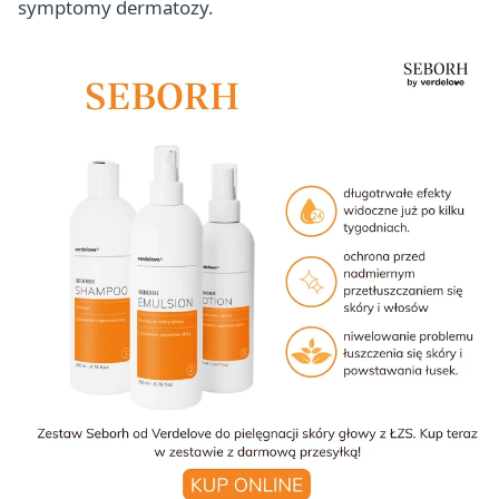
symptomy dermatozy.