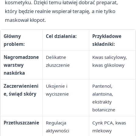
kosmetyku. Dzięki temu łatwiej dobrać preparat,
który będzie realnie wspierał terapię, a nie tylko
maskował kłopot.
Główny
Cel działania:
Przykładowe
problem:
składniki:
Nagromadzone
Delikatne
Kwas salicylowy,
warstwy
złuszczenie
kwas glikolowy
naskórka
Zaczerwienieni
Ukojenie i
Pantenol,
e, świąd skóry
wyciszenie
alantoina,
ekstrakty
botaniczne
Przetłuszczanie
Regulacja
Cynk PCA, kwas
aktywności
mlekowy