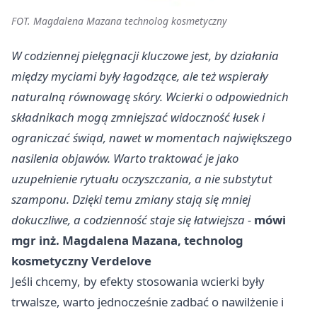
FOT. Magdalena Mazana technolog kosmetyczny
W codziennej pielęgnacji kluczowe jest, by działania
między myciami były łagodzące, ale też wspierały
naturalną równowagę skóry. Wcierki o odpowiednich
składnikach mogą zmniejszać widoczność łusek i
ograniczać świąd, nawet w momentach największego
nasilenia objawów. Warto traktować je jako
uzupełnienie rytuału oczyszczania, a nie substytut
szamponu. Dzięki temu zmiany stają się mniej
dokuczliwe, a codzienność staje się łatwiejsza -
mówi
mgr inż. Magdalena Mazana, technolog
kosmetyczny Verdelove
Jeśli chcemy, by efekty stosowania wcierki były
trwalsze, warto jednocześnie zadbać o nawilżenie i