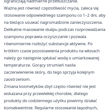
ograniczają nadmierne przetłuszczanie.
Ważna jest również częstotliwość mycia, zaleca się
stosowanie odpowiedniego szamponu co 1–2 dni, aby
na bieżąco usuwać nagromadzone zanieczyszczenia.
Delikatne masowanie skalpu podczas rozprowadzania
szamponu poprawia oczyszczanie i pozwala
równomiernie rozłożyć substancje aktywne. Po
krótkim czasie pozostawienia produktu na włosach
należy go następnie spłukać wodą o umiarkowanej
temperaturze. Gorący strumień nasila
zaczerwienienie skóry, do tego sprzyja kolejnym
zaostrzeniom.
Zmiana kosmetyków zbyt często również nie jest
wskazana przy przewlekłej chorobie, dlatego
produkty do codziennego użytku powinny działać
konsekwentnie. Regularne stosowanie łagodnych,