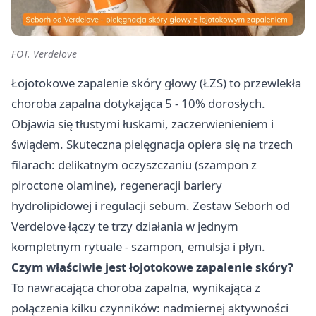
FOT. Verdelove
Łojotokowe zapalenie skóry głowy (ŁZS) to przewlekła
choroba zapalna dotykająca 5 - 10% dorosłych.
Objawia się tłustymi łuskami, zaczerwienieniem i
świądem. Skuteczna pielęgnacja opiera się na trzech
filarach: delikatnym oczyszczaniu (szampon z
piroctone olamine), regeneracji bariery
hydrolipidowej i regulacji sebum. Zestaw Seborh od
Verdelove łączy te trzy działania w jednym
kompletnym rytuale - szampon, emulsja i płyn.
Czym właściwie jest łojotokowe zapalenie skóry?
To nawracająca choroba zapalna, wynikająca z
połączenia kilku czynników: nadmiernej aktywności