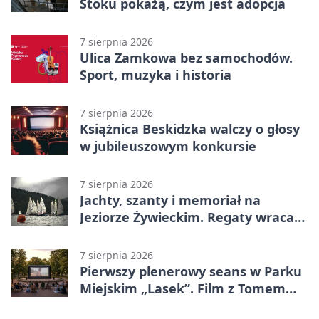
Stoku pokażą, czym jest adopcja
7 sierpnia 2026
Ulica Zamkowa bez samochodów.
Sport, muzyka i historia
7 sierpnia 2026
Książnica Beskidzka walczy o głosy
w jubileuszowym konkursie
7 sierpnia 2026
Jachty, szanty i memoriał na
Jeziorze Żywieckim. Regaty wracają
z tradycją
7 sierpnia 2026
Pierwszy plenerowy seans w Parku
Miejskim „Lasek”. Film z Tomem
Hanksem