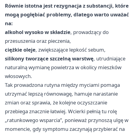
Równie istotna jest rezygnacja z substancji, które
mogą pogłębiać problemy, dlatego warto uważać
na:
alkohol wysoko w składzie
, prowadzący do
przesuszenia oraz pieczenia,
ciężkie oleje
, zwiększające lepkość sebum,
silikony tworzące szczelną warstwę
, utrudniające
naturalną wymianę powietrza w okolicy mieszków
włosowych.
Tak prowadzona rutyna między myciami pomaga
utrzymać lepszą równowagę, hamuje narastanie
zmian oraz sprawia, że kolejne oczyszczanie
przebiega znacznie łatwiej. Wcierki pełnią tu rolę
„ratunkowego wsparcia”, ponieważ przynoszą ulgę w
momencie, gdy symptomu zaczynają przybierać na