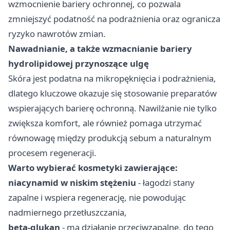
wzmocnienie bariery ochronnej, co pozwala
zmniejszyć podatność na podrażnienia oraz ogranicza
ryzyko nawrotów zmian.
Nawadnianie, a także wzmacnianie bariery
hydrolipidowej przynoszące ulgę
Skóra jest podatna na mikropęknięcia i podrażnienia,
dlatego kluczowe okazuje się stosowanie preparatów
wspierających barierę ochronną. Nawilżanie nie tylko
zwiększa komfort, ale również pomaga utrzymać
równowagę między produkcją sebum a naturalnym
procesem regeneracji.
Warto wybierać kosmetyki zawierające:
niacynamid w niskim stężeniu
- łagodzi stany
zapalne i wspiera regenerację, nie powodując
nadmiernego przetłuszczania,
beta-glukan
- ma działanie przeciwzapalne, do tego