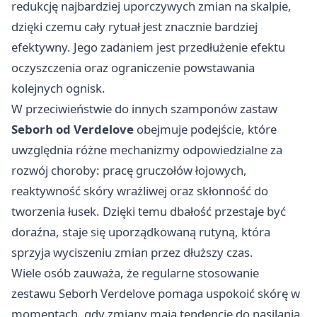
redukcję najbardziej uporczywych zmian na skalpie,
dzięki czemu cały rytuał jest znacznie bardziej
efektywny. Jego zadaniem jest przedłużenie efektu
oczyszczenia oraz ograniczenie powstawania
kolejnych ognisk.
W przeciwieństwie do innych szamponów zastaw
Seborh od Verdelove
obejmuje podejście, które
uwzględnia różne mechanizmy odpowiedzialne za
rozwój choroby: pracę gruczołów łojowych,
reaktywność skóry wrażliwej oraz skłonność do
tworzenia łusek. Dzięki temu dbałość przestaje być
doraźna, staje się uporządkowaną rutyną, która
sprzyja wyciszeniu zmian przez dłuższy czas.
Wiele osób zauważa, że regularne stosowanie
zestawu Seborh Verdelove pomaga uspokoić skórę w
momentach, gdy zmiany mają tendencję do nasilania