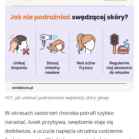
FOT. jak uniknać podrażnienia swędzacej skóry głowy
W okresach zaostrzeń choroba potrafi szybko
narastać, łusek przybywa, swędzenie staje się
dotkliwsze, a uczucie napięcia utrudnia codzienne