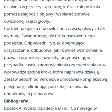
działania w przejrzystą rutynę, która krok po kroku
pomoże złagodzić objawy i wspierać zdrowie
owłosionej części głowy.
Codzienna opieka nad owłosioną częścią głowy z ŁZS
wymaga świadomego, ale też konsekwentnego
podejścia. Odpowiedni rytuał, obejmujący
oczyszczanie, odbudowę, jak również wzmocnienie,
pozwala ograniczyć nawroty, przynosi ulgę w
przypadku łusek, zaczerwienienia czy swędzenia oraz
wprowadza spójne kroki, które naprawdę działają.
Zestaw Seborh od Verdelove umożliwia kompleksową
pielęgnację, eliminując potrzebę stosowania
dodatkowych preparatów.
Bibliografia
Buczek A, Wcisło Dziadecka D i in.: Co nowego w