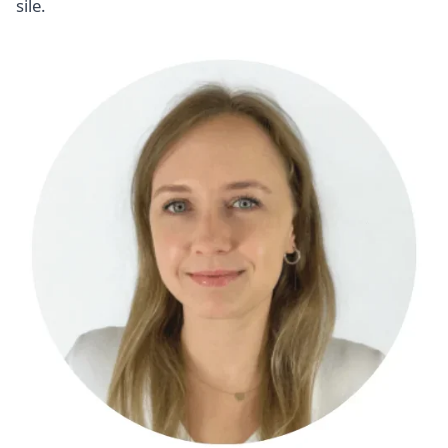
sile.