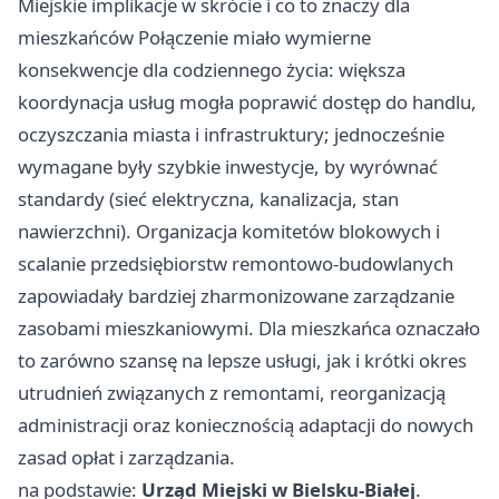
Miejskie implikacje w skrócie i co to znaczy dla
mieszkańców Połączenie miało wymierne
konsekwencje dla codziennego życia: większa
koordynacja usług mogła poprawić dostęp do handlu,
oczyszczania miasta i infrastruktury; jednocześnie
wymagane były szybkie inwestycje, by wyrównać
standardy (sieć elektryczna, kanalizacja, stan
nawierzchni). Organizacja komitetów blokowych i
scalanie przedsiębiorstw remontowo-budowlanych
zapowiadały bardziej zharmonizowane zarządzanie
zasobami mieszkaniowymi. Dla mieszkańca oznaczało
to zarówno szansę na lepsze usługi, jak i krótki okres
utrudnień związanych z remontami, reorganizacją
administracji oraz koniecznością adaptacji do nowych
zasad opłat i zarządzania.
na podstawie:
Urząd Miejski w Bielsku-Białej
.