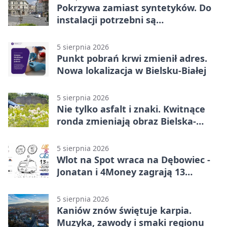
Pokrzywa zamiast syntetyków. Do
instalacji potrzebni są
wolontariusze
5 sierpnia 2026
Punkt pobrań krwi zmienił adres.
Nowa lokalizacja w Bielsku-Białej
5 sierpnia 2026
Nie tylko asfalt i znaki. Kwitnące
ronda zmieniają obraz Bielska-
Białej
5 sierpnia 2026
Wlot na Spot wraca na Dębowiec -
Jonatan i 4Money zagrają 13
sierpnia
5 sierpnia 2026
Kaniów znów świętuje karpia.
Muzyka, zawody i smaki regionu