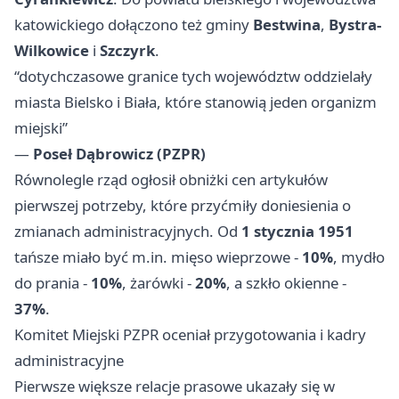
katowickiego dołączono też gminy
Bestwina
,
Bystra-
Wilkowice
i
Szczyrk
.
“dotychczasowe granice tych województw oddzielały
miasta Bielsko i Biała, które stanowią jeden organizm
miejski”
—
Poseł Dąbrowicz (PZPR)
Równolegle rząd ogłosił obniżki cen artykułów
pierwszej potrzeby, które przyćmiły doniesienia o
zmianach administracyjnych. Od
1 stycznia 1951
tańsze miało być m.in. mięso wieprzowe -
10%
, mydło
do prania -
10%
, żarówki -
20%
, a szkło okienne -
37%
.
Komitet Miejski PZPR oceniał przygotowania i kadry
administracyjne
Pierwsze większe relacje prasowe ukazały się w