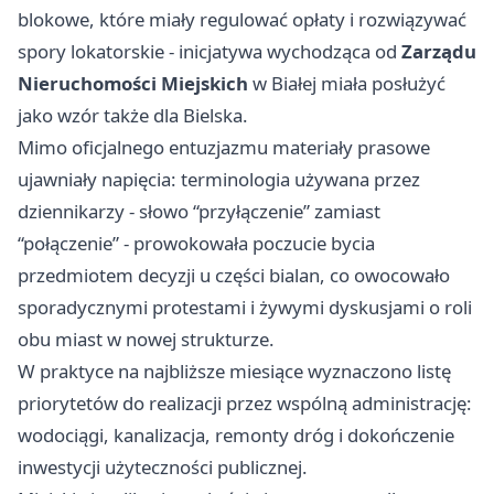
blokowe, które miały regulować opłaty i rozwiązywać
spory lokatorskie - inicjatywa wychodząca od
Zarządu
Nieruchomości Miejskich
w Białej miała posłużyć
jako wzór także dla Bielska.
Mimo oficjalnego entuzjazmu materiały prasowe
ujawniały napięcia: terminologia używana przez
dziennikarzy - słowo “przyłączenie” zamiast
“połączenie” - prowokowała poczucie bycia
przedmiotem decyzji u części bialan, co owocowało
sporadycznymi protestami i żywymi dyskusjami o roli
obu miast w nowej strukturze.
W praktyce na najbliższe miesiące wyznaczono listę
priorytetów do realizacji przez wspólną administrację:
wodociągi, kanalizacja, remonty dróg i dokończenie
inwestycji użyteczności publicznej.