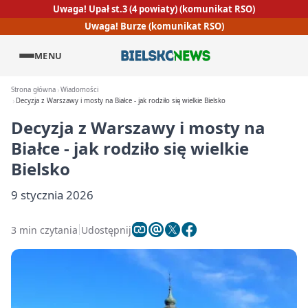
Uwaga! Upał st.3 (4 powiaty) (komunikat RSO)
Uwaga! Burze (komunikat RSO)
MENU
Strona główna
Wiadomości
Decyzja z Warszawy i mosty na Białce - jak rodziło się wielkie Bielsko
Decyzja z Warszawy i mosty na
Białce - jak rodziło się wielkie
Bielsko
9 stycznia 2026
3 min czytania
Udostępnij