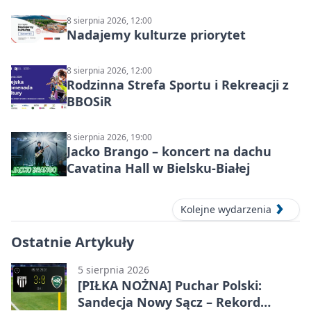
8 sierpnia 2026, 12:00
Nadajemy kulturze priorytet
8 sierpnia 2026, 12:00
Rodzinna Strefa Sportu i Rekreacji z
BBOSiR
8 sierpnia 2026, 19:00
Jacko Brango – koncert na dachu
Cavatina Hall w Bielsku-Białej
Kolejne wydarzenia
Ostatnie Artykuły
5 sierpnia 2026
[PIŁKA NOŻNA] Puchar Polski:
Sandecja Nowy Sącz – Rekord