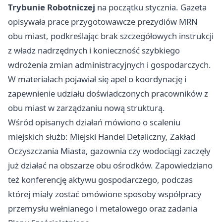
Trybunie Robotniczej
na początku stycznia. Gazeta
opisywała prace przygotowawcze prezydiów MRN
obu miast, podkreślając brak szczegółowych instrukcji
z władz nadrzędnych i konieczność szybkiego
wdrożenia zmian administracyjnych i gospodarczych.
W materiałach pojawiał się apel o koordynację i
zapewnienie udziału doświadczonych pracowników z
obu miast w zarządzaniu nową strukturą.
Wśród opisanych działań mówiono o scaleniu
miejskich służb: Miejski Handel Detaliczny, Zakład
Oczyszczania Miasta, gazownia czy wodociągi zaczęły
już działać na obszarze obu ośrodków. Zapowiedziano
też konferencję aktywu gospodarczego, podczas
której miały zostać omówione sposoby współpracy
przemysłu wełnianego i metalowego oraz zadania