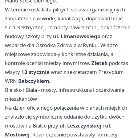
Planu Sześcioletniego.
W terenie rosła lista pilnych spraw organizacyjnych:
zaopatrzenie w wodę, kanalizacja, doprowadzenie
sieci elektrycznej, remonty nawierzchni, dokończenie
budowy szkoły przy
ul. Limanowskiego
oraz
wsparcie dla Ośrodka Zdrowia w Rynku. Władze
miejscowe zapowiadały konkretne działania, a
kontrole oceniał między innymi tow.
Ziętek
podczas
wizyty
13 stycznia
wraz z sekretarzem Prezydium
WRN
Babczykiem
.
Bielsko i Biała - mosty, infrastruktura i oczekiwania
mieszkańców
Na dzień oficjalnego połączenia w planach miejskich
znalazło się symboliczne oddanie do użytku dwóch
mostów na Białce przy
ul. Leszczyńskiej
i
ul.
Mostowej
. Równocześnie powstawały komitety