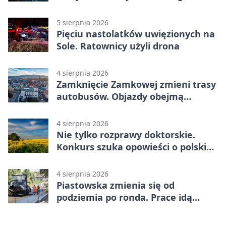
5 sierpnia 2026
Pięciu nastolatków uwięzionych na
Sole. Ratownicy użyli drona
4 sierpnia 2026
Zamknięcie Zamkowej zmieni trasy
autobusów. Objazdy obejmą
kilkanaście linii
4 sierpnia 2026
Nie tylko rozprawy doktorskie.
Konkurs szuka opowieści o polskiej
wsi
4 sierpnia 2026
Piastowska zmienia się od
podziemia po ronda. Prace idą
zgodnie z planem