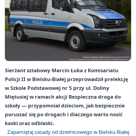
Sierżant sztabowy Marcin Łuka z Komisariatu
Policji II w Bielsku-Białej przeprowadził prelekcję
w Szkole Podstawowej nr 5 przy ul. Doliny
Miętusiej w ramach akcji Bezpieczna droga do
szkoły — przypomniał dzieciom, jak bezpiecznie
poruszać się po drogach i dlaczego warto nosić
kaski oraz odblaski.
Zapamiętaj zasady od dzielnicowego w Bielsku-Białej