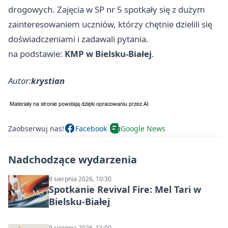
drogowych. Zajęcia w SP nr 5 spotkały się z dużym
zainteresowaniem uczniów, którzy chętnie dzielili się
doświadczeniami i zadawali pytania.
na podstawie:
KMP w Bielsku-Białej
.
Autor:
krystian
Zaobserwuj nas!
Facebook
Google News
Nadchodzące wydarzenia
9 sierpnia 2026, 10:30
Spotkanie Revival Fire: Mel Tari w
Bielsku-Białej
9 sierpnia 2026, 11:00