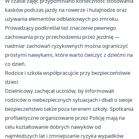
W czasie zajęć przypomniano konieczność stosowania
kasków podczas jazdy na rowerze i hulajnodze oraz
używania elementów odblaskowych po zmroku.
Prowadzący podkreślał też znaczenie pewnego
zachowania przy przechodzeniu przez jezdnię —
nadmiar zachowań ryzykownych można ograniczyć
prostymi nawykami, które warto ćwiczyć z dziećmi na
co dzień.
Rodzice i szkoła współpracujcie przy bezpieczeństwie
dzieci
Dzielnicowy zachęcał uczniów, by informowali
rodziców o niebezpiecznych sytuacjach i dbali o swoje
bezpieczeństwo także poza terenem szkoły. Spotkania
profilaktyczne organizowane przez Policję mają na
celu kształtowanie dobrych nawyków od
najmłodszych lat i zmniejszanie ryzyka wypadków