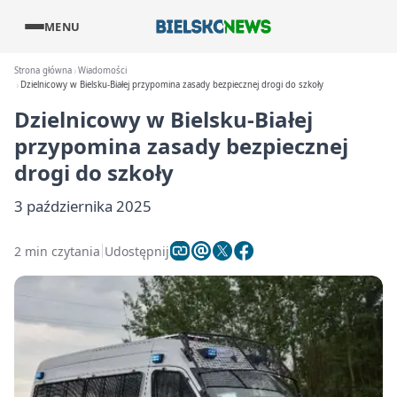
MENU
Strona główna
Wiadomości
Dzielnicowy w Bielsku-Białej przypomina zasady bezpiecznej drogi do szkoły
Dzielnicowy w Bielsku-Białej
przypomina zasady bezpiecznej
drogi do szkoły
3 października 2025
2 min czytania
Udostępnij