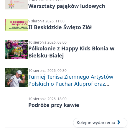
Warsztaty pająków ludowych
9 sierpnia 2026, 11:00
II Beskidzkie Święto Ziół
10 sierpnia 2026, 08:00
Półkolonie z Happy Kids Błonia w
Bielsku-Białej
10 sierpnia 2026, 09:30
Turniej Tenisa Ziemnego Artystów
Polskich o Puchar Aluprof oraz
Deblowo-Mixtowy Turniej Tenisa o
Puchar Prezydenta Miasta Bielska-
10 sierpnia 2026, 18:00
Białej
Podróże przy kawie
Kolejne wydarzenia