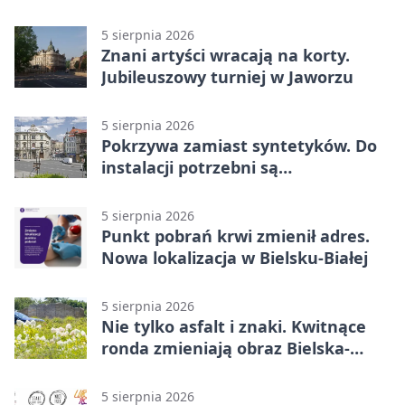
od sporu
5 sierpnia 2026
Znani artyści wracają na korty.
Jubileuszowy turniej w Jaworzu
5 sierpnia 2026
Pokrzywa zamiast syntetyków. Do
instalacji potrzebni są
wolontariusze
5 sierpnia 2026
Punkt pobrań krwi zmienił adres.
Nowa lokalizacja w Bielsku-Białej
5 sierpnia 2026
Nie tylko asfalt i znaki. Kwitnące
ronda zmieniają obraz Bielska-
Białej
5 sierpnia 2026