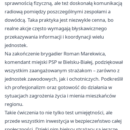
sprawnością fizyczną, ale też doskonałą komunikacją
radiową pomiędzy poszczególnymi zespołami a
dowódcą. Taka praktyka jest niezwykle cenna, bo
realne akcje często wymagają błyskawicznego
przekazywania informacji i koordynacji wielu
jednostek.
Na zakończenie brygadier Roman Marekwica,
komendant miejski PSP w Bielsku-Białej, podziękował
wszystkim zaangażowanym strażakom – zarówno z
jednostek zawodowych, jak i ochotniczych. Podkreślił
ich profesjonalizm oraz gotowość do działania w
sytuacjach zagrożenia życia i mienia mieszkańców
regionu.
Takie ćwiczenia to nie tylko test umiejętności, ale
przede wszystkim inwestycja w bezpieczeństwo całej
społeczności. Dzięki nim bielscy strażacy są jeszcze