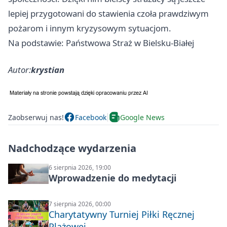
lepiej przygotowani do stawienia czoła prawdziwym
pożarom i innym kryzysowym sytuacjom.
Na podstawie: Państwowa Straż w Bielsku-Białej
Autor:
krystian
Zaobserwuj nas!
Facebook
Google News
Nadchodzące wydarzenia
6 sierpnia 2026, 19:00
Wprowadzenie do medytacji
7 sierpnia 2026, 00:00
Charytatywny Turniej Piłki Ręcznej
Plażowej