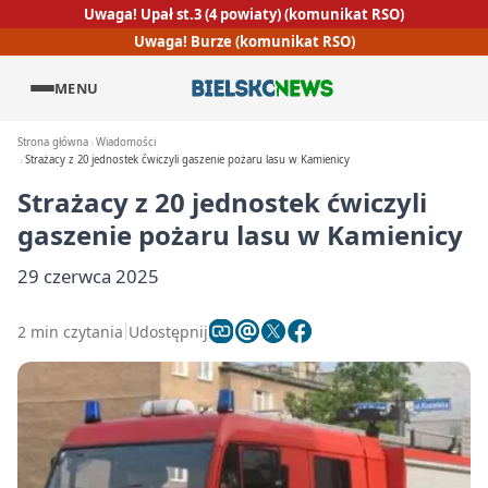
Uwaga! Upał st.3 (4 powiaty) (komunikat RSO)
Uwaga! Burze (komunikat RSO)
MENU
Strona główna
Wiadomości
Strażacy z 20 jednostek ćwiczyli gaszenie pożaru lasu w Kamienicy
Strażacy z 20 jednostek ćwiczyli
gaszenie pożaru lasu w Kamienicy
29 czerwca 2025
2 min czytania
Udostępnij