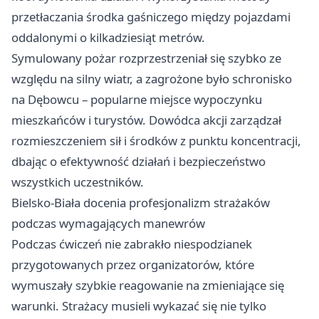
przetłaczania środka gaśniczego między pojazdami
oddalonymi o kilkadziesiąt metrów.
Symulowany pożar rozprzestrzeniał się szybko ze
względu na silny wiatr, a zagrożone było schronisko
na Dębowcu – popularne miejsce wypoczynku
mieszkańców i turystów. Dowódca akcji zarządzał
rozmieszczeniem sił i środków z punktu koncentracji,
dbając o efektywność działań i bezpieczeństwo
wszystkich uczestników.
Bielsko-Biała docenia profesjonalizm strażaków
podczas wymagających manewrów
Podczas ćwiczeń nie zabrakło niespodzianek
przygotowanych przez organizatorów, które
wymuszały szybkie reagowanie na zmieniające się
warunki. Strażacy musieli wykazać się nie tylko