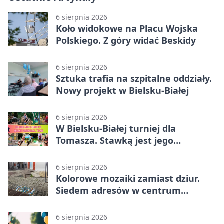
6 sierpnia 2026
Koło widokowe na Placu Wojska
Polskiego. Z góry widać Beskidy
6 sierpnia 2026
Sztuka trafia na szpitalne oddziały.
Nowy projekt w Bielsku-Białej
6 sierpnia 2026
W Bielsku-Białej turniej dla
Tomasza. Stawką jest jego
samodzielność
6 sierpnia 2026
Kolorowe mozaiki zamiast dziur.
Siedem adresów w centrum
Bielska-Białej
6 sierpnia 2026