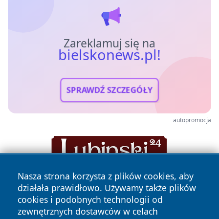
Zareklamuj się na
bielskonews.pl!
SPRAWDŹ SZCZEGÓŁY
autopromocja
Nasza strona korzysta z plików cookies, aby
działała prawidłowo. Używamy także plików
cookies i podobnych technologii od
zewnętrznych dostawców w celach