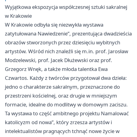
Wyjątkowa ekspozycja współczesnej sztuki sakralnej
w Krakowie
W Krakowie odbyła się niezwykła wystawa
zatytułowana Nawiedzenie”, prezentująca dwadzieścia
obrazów stworzonych przez dziesięciu wybitnych
artystów. Wśród nich znaleźli się m.in. prof. Jarosław
Modzelewski, prof. Jacek Dłużewski oraz prof.
Grzegorz Wnęk, a także młoda talentka Ewa
Czwartos. Każdy z twórców przygotował dwa dzieła:
jedno o charakterze sakralnym, przeznaczone do
przestrzeni kościelnej, oraz drugie w mniejszym
formacie, idealne do modlitwy w domowym zaciszu.
Ta wystawa to część ambitnego projektu Namalować
katolicyzm od nowa”, który zrzesza artystów i
intelektualistów pragnących tchnąć nowe życie w