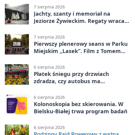
7 sierpnia 2026
Jachty, szanty i memoriał na
Jeziorze Żywieckim. Regaty wracają
z tradycją
7 sierpnia 2026
Pierwszy plenerowy seans w Parku
Miejskim „Lasek”. Film z Tomem
Hanksem
6 sierpnia 2026
Płatek śniegu przy drzwiach
zdradza, czy autobus ma
klimatyzację
6 sierpnia 2026
Kolonoskopia bez skierowania. W
Bielsku-Białej trwa program badań
6 sierpnia 2026
Rodzinny Rajd Rowerowy z ważną