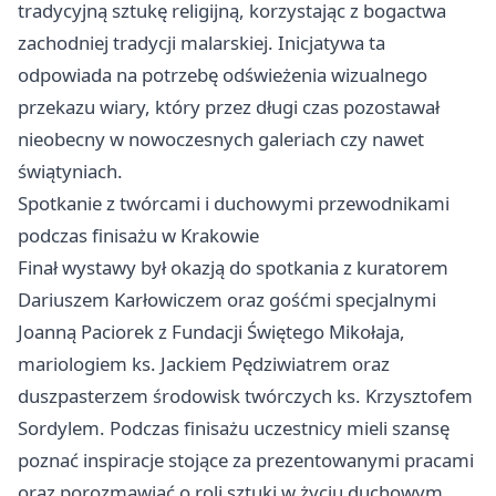
tradycyjną sztukę religijną, korzystając z bogactwa
zachodniej tradycji malarskiej. Inicjatywa ta
odpowiada na potrzebę odświeżenia wizualnego
przekazu wiary, który przez długi czas pozostawał
nieobecny w nowoczesnych galeriach czy nawet
świątyniach.
Spotkanie z twórcami i duchowymi przewodnikami
podczas finisażu w Krakowie
Finał wystawy był okazją do spotkania z kuratorem
Dariuszem Karłowiczem oraz gośćmi specjalnymi
Joanną Paciorek z Fundacji Świętego Mikołaja,
mariologiem ks. Jackiem Pędziwiatrem oraz
duszpasterzem środowisk twórczych ks. Krzysztofem
Sordylem. Podczas finisażu uczestnicy mieli szansę
poznać inspiracje stojące za prezentowanymi pracami
oraz porozmawiać o roli sztuki w życiu duchowym