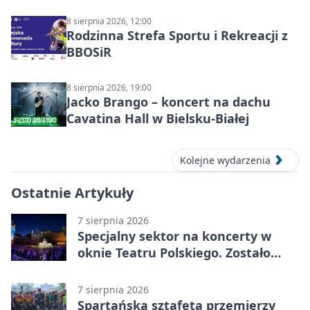
8 sierpnia 2026, 12:00
Rodzinna Strefa Sportu i Rekreacji z
BBOSiR
8 sierpnia 2026, 19:00
Jacko Brango – koncert na dachu
Cavatina Hall w Bielsku-Białej
Kolejne wydarzenia
Ostatnie Artykuły
7 sierpnia 2026
Specjalny sektor na koncerty w
oknie Teatru Polskiego. Zostało
kilka wejściówek
7 sierpnia 2026
Spartańska sztafeta przemierzy