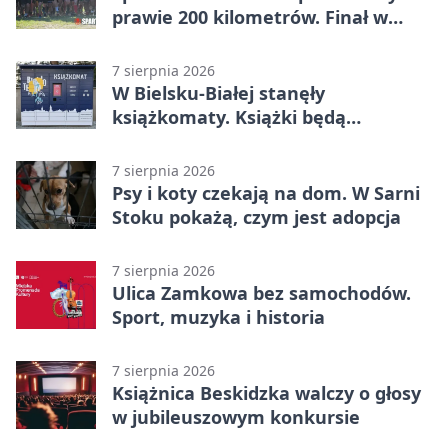
prawie 200 kilometrów. Finał w
Bielsku-Białej
7 sierpnia 2026
W Bielsku-Białej stanęły
książkomaty. Książki będą
dostępne także poza biblioteką
7 sierpnia 2026
Psy i koty czekają na dom. W Sarni
Stoku pokażą, czym jest adopcja
7 sierpnia 2026
Ulica Zamkowa bez samochodów.
Sport, muzyka i historia
7 sierpnia 2026
Książnica Beskidzka walczy o głosy
w jubileuszowym konkursie