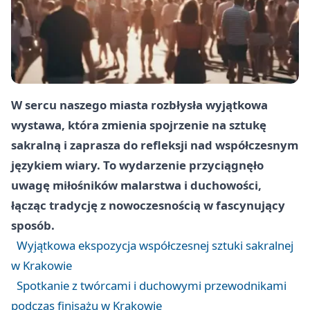
W sercu naszego miasta rozbłysła wyjątkowa
wystawa, która zmienia spojrzenie na sztukę
sakralną i zaprasza do refleksji nad współczesnym
językiem wiary. To wydarzenie przyciągnęło
uwagę miłośników malarstwa i duchowości,
łącząc tradycję z nowoczesnością w fascynujący
sposób.
Wyjątkowa ekspozycja współczesnej sztuki sakralnej
w Krakowie
Spotkanie z twórcami i duchowymi przewodnikami
podczas finisażu w Krakowie