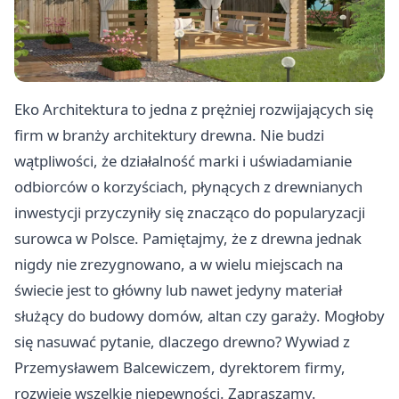
Eko Architektura to jedna z prężniej rozwijających się
firm w branży architektury drewna. Nie budzi
wątpliwości, że działalność marki i uświadamianie
odbiorców o korzyściach, płynących z drewnianych
inwestycji przyczyniły się znacząco do popularyzacji
surowca w Polsce. Pamiętajmy, że z drewna jednak
nigdy nie zrezygnowano, a w wielu miejscach na
świecie jest to główny lub nawet jedyny materiał
służący do budowy domów, altan czy garaży. Mogłoby
się nasuwać pytanie, dlaczego drewno? Wywiad z
Przemysławem Balcewiczem, dyrektorem firmy,
rozwieje wszelkie niepewności. Zapraszamy.