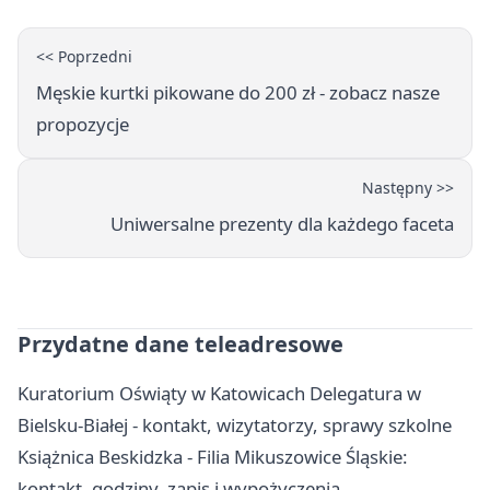
<< Poprzedni
Męskie kurtki pikowane do 200 zł - zobacz nasze
propozycje
Następny >>
Uniwersalne prezenty dla każdego faceta
Przydatne dane teleadresowe
Kuratorium Oświąty w Katowicach Delegatura w
Bielsku-Białej - kontakt, wizytatorzy, sprawy szkolne
Książnica Beskidzka - Filia Mikuszowice Śląskie:
kontakt, godziny, zapis i wypożyczenia