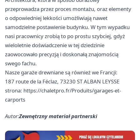
przeprowadza przez proces montażu, oraz elementy
o odpowiedniej lekkości umożliwiają nawet
samodzielne postawienie budynku. W tym wypadku
nasi pracownicy zrobią to po prostu szybciej, gdyż
wieloletnie doświadczenie w tej dziedzinie
zaowocowało precyzją i doskonałą znajomością
swego fachu.
Nasze garaże drewniane są również we Francji:
187 route de la Féclaz, 73230 ST ALBAN LEYSSE
strona:
https://chaletpro.fr/Produits/garages-et-
carports
Autor:
Zewnętrzny materiał partnerski