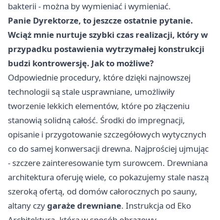
bakterii - można by wymieniać i wymieniać.
Panie Dyrektorze, to jeszcze ostatnie pytanie.
Wciąż mnie nurtuje szybki czas realizacji, który w
przypadku postawienia wytrzymałej konstrukcji
budzi kontrowersję. Jak to możliwe?
Odpowiednie procedury, które dzięki najnowszej
technologii są stale usprawniane, umożliwiły
tworzenie lekkich elementów, które po złączeniu
stanowią solidną całość. Środki do impregnacji,
opisanie i przygotowanie szczegółowych wytycznych
co do samej konwersacji drewna. Najprościej ujmując
- szczere zainteresowanie tym surowcem. Drewniana
architektura oferuję wiele, co pokazujemy stale naszą
szeroką ofertą, od domów całorocznych po sauny,
altany czy
garaże drewniane
. Instrukcja od Eko
Architektura, która w sposób obrazowy