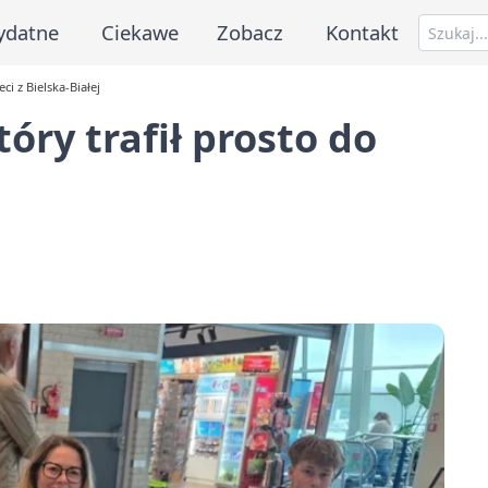
ydatne
Ciekawe
Zobacz
Kontakt
ci z Bielska-Białej
óry trafił prosto do