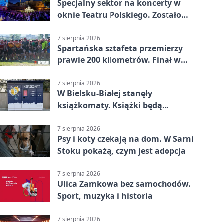
Specjalny sektor na koncerty w
oknie Teatru Polskiego. Zostało
kilka wejściówek
7 sierpnia 2026
Spartańska sztafeta przemierzy
prawie 200 kilometrów. Finał w
Bielsku-Białej
7 sierpnia 2026
W Bielsku-Białej stanęły
książkomaty. Książki będą
dostępne także poza biblioteką
7 sierpnia 2026
Psy i koty czekają na dom. W Sarni
Stoku pokażą, czym jest adopcja
7 sierpnia 2026
Ulica Zamkowa bez samochodów.
Sport, muzyka i historia
7 sierpnia 2026