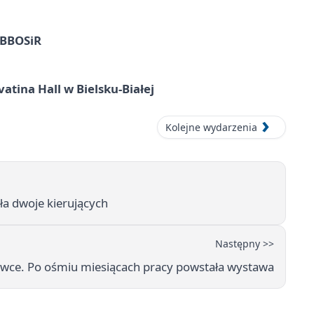
z BBOSiR
atina Hall w Bielsku-Białej
Kolejne wydarzenia
ła dwoje kierujących
Następny >>
ówce. Po ośmiu miesiącach pracy powstała wystawa