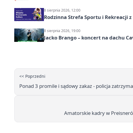
8 sierpnia 2026, 12:00
Rodzinna Strefa Sportu i Rekreacji 
8 sierpnia 2026, 19:00
Jacko Brango – koncert na dachu Cav
<< Poprzedni
Ponad 3 promile i sądowy zakaz - policja zatrzyma
Amatorskie kadry w Preisner