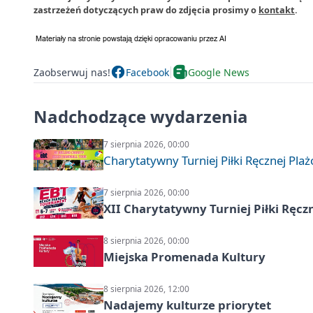
zastrzeżeń dotyczących praw do zdjęcia prosimy o
kontakt
.
Zaobserwuj nas!
Facebook
Google News
Nadchodzące wydarzenia
7 sierpnia 2026, 00:00
Charytatywny Turniej Piłki Ręcznej Pla
7 sierpnia 2026, 00:00
XII Charytatywny Turniej Piłki Ręcz
8 sierpnia 2026, 00:00
Miejska Promenada Kultury
8 sierpnia 2026, 12:00
Nadajemy kulturze priorytet