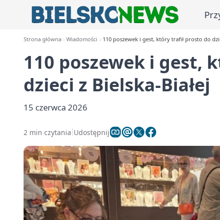
Prz
Strona główna
Wiadomości
110 poszewek i gest, który trafił prosto do dzie
110 poszewek i gest, kt
dzieci z Bielska-Białej
15 czerwca 2026
2 min czytania
Udostępnij