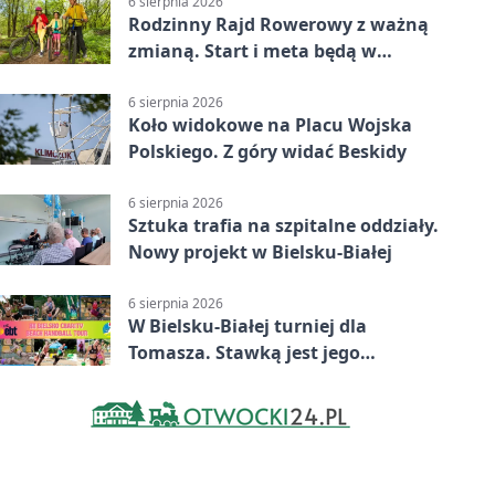
6 sierpnia 2026
Rodzinny Rajd Rowerowy z ważną
zmianą. Start i meta będą w
Zabrzegu
6 sierpnia 2026
Koło widokowe na Placu Wojska
Polskiego. Z góry widać Beskidy
6 sierpnia 2026
Sztuka trafia na szpitalne oddziały.
Nowy projekt w Bielsku-Białej
6 sierpnia 2026
W Bielsku-Białej turniej dla
Tomasza. Stawką jest jego
samodzielność