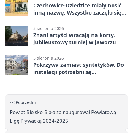
Czechowice-Dziedzice miały nosić
inną nazwę. Wszystko zaczęło się
od sporu
5 sierpnia 2026
Znani artyści wracają na korty.
Jubileuszowy turniej w Jaworzu
5 sierpnia 2026
Pokrzywa zamiast syntetyków. Do
instalacji potrzebni są
wolontariusze
<< Poprzedni
Powiat Bielsko-Biała zainaugurował Powiatową
Ligę Pływacką 2024/2025