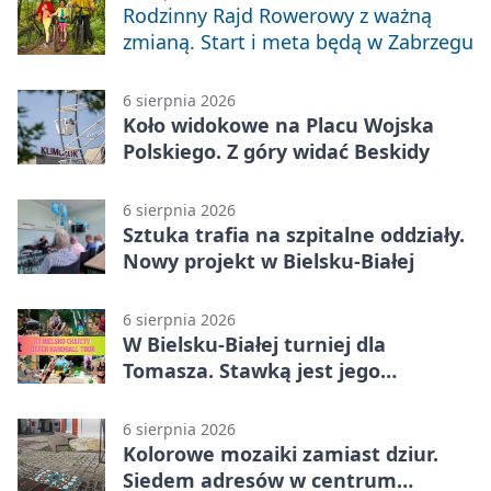
Rodzinny Rajd Rowerowy z ważną
zmianą. Start i meta będą w Zabrzegu
6 sierpnia 2026
Koło widokowe na Placu Wojska
Polskiego. Z góry widać Beskidy
6 sierpnia 2026
Sztuka trafia na szpitalne oddziały.
Nowy projekt w Bielsku-Białej
6 sierpnia 2026
W Bielsku-Białej turniej dla
Tomasza. Stawką jest jego
samodzielność
6 sierpnia 2026
Kolorowe mozaiki zamiast dziur.
Siedem adresów w centrum