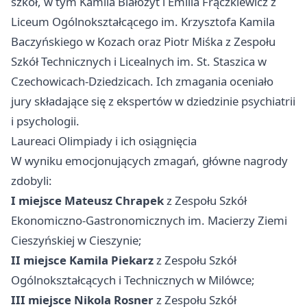
szkół, w tym Kamila Białożyt i Emilia Frączkiewicz z
Liceum Ogólnokształcącego im. Krzysztofa Kamila
Baczyńskiego w Kozach oraz Piotr Miśka z Zespołu
Szkół Technicznych i Licealnych im. St. Staszica w
Czechowicach-Dziedzicach. Ich zmagania oceniało
jury składające się z ekspertów w dziedzinie psychiatrii
i psychologii.
Laureaci Olimpiady i ich osiągnięcia
W wyniku emocjonujących zmagań, główne nagrody
zdobyli:
I miejsce Mateusz Chrapek
z Zespołu Szkół
Ekonomiczno-Gastronomicznych im. Macierzy Ziemi
Cieszyńskiej w Cieszynie;
II miejsce Kamila Piekarz
z Zespołu Szkół
Ogólnokształcących i Technicznych w Milówce;
III miejsce Nikola Rosner
z Zespołu Szkół