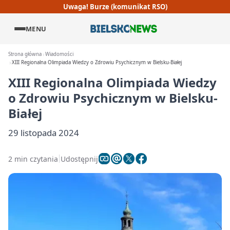
Uwaga! Burze (komunikat RSO)
MENU
Strona główna
Wiadomości
XIII Regionalna Olimpiada Wiedzy o Zdrowiu Psychicznym w Bielsku-Białej
XIII Regionalna Olimpiada Wiedzy
o Zdrowiu Psychicznym w Bielsku-
Białej
29 listopada 2024
2 min czytania
Udostępnij