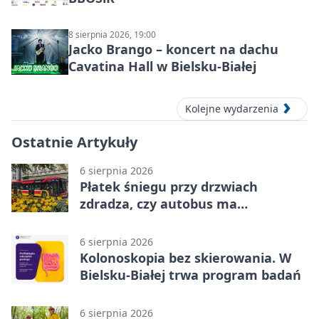
8 sierpnia 2026, 19:00
Jacko Brango – koncert na dachu
Cavatina Hall w Bielsku-Białej
Kolejne wydarzenia
Ostatnie Artykuły
6 sierpnia 2026
Płatek śniegu przy drzwiach
zdradza, czy autobus ma
klimatyzację
6 sierpnia 2026
Kolonoskopia bez skierowania. W
Bielsku-Białej trwa program badań
6 sierpnia 2026