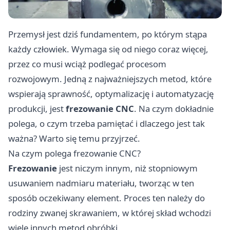
Przemysł jest dziś fundamentem, po którym stąpa
każdy człowiek. Wymaga się od niego coraz więcej,
przez co musi wciąż podlegać procesom
rozwojowym. Jedną z najważniejszych metod, które
wspierają sprawność, optymalizację i automatyzację
produkcji, jest
frezowanie CNC
. Na czym dokładnie
polega, o czym trzeba pamiętać i dlaczego jest tak
ważna? Warto się temu przyjrzeć.
Na czym polega frezowanie CNC?
Frezowanie
jest niczym innym, niż stopniowym
usuwaniem nadmiaru materiału, tworząc w ten
sposób oczekiwany element. Proces ten należy do
rodziny zwanej skrawaniem, w której skład wchodzi
wiele innych metod obróbki.