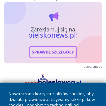
Zareklamuj się na
bielskonews.pl!
SPRAWDŹ SZCZEGÓŁY
autopromocja
Nasza strona korzysta z plików cookies, aby
działała prawidłowo. Używamy także plików
cookies i podobnych technologii od