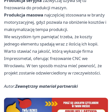
Produkcja seryjna
zazwyczaj używa się tu
frezowania do produkcji maszyn.
Produkcja masowa
najczęściej stosowana w branży
motoryzacyjnej, gdyż pozwala na obniżenie kosztów i
maksymalizację tempa produkcji.
We wszystkim tym pamiętać trzeba, że koszty
jednego elementu spadają wraz z ilością ich kopii.
Warto stawiać na jakość, którą wykazuje firma
Impressmetal, oferując
frezowanie CNC we
Wrocławiu
. W ten sposób można mieć pewność, że
projekt zostanie odzwierciedlony w rzeczywistości.
Autor:
Zewnętrzny materiał partnerski