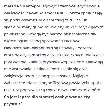
materiałów antypoślizgowych zachowujących swoje
właściwości nawet po zmoczeniu. Dobrze sprawdzają
się płytki ceramiczne o szorstkiej fakturze lub
specjalne maty gumowe. Należy unikać połyskujących
powierzchni – mogą być bardzo niebezpieczne dla
osób o ograniczonej sprawności ruchowej.
Nieodzownym elementem są uchwyty i poręcze,
które należy zamontować w strategicznych miejscach:
przy wannie, kabinie prysznicowej i toalecie. Ułatwiają
one wstawanie, siadanie i poruszanie się oraz
zwiększają poczucie bezpieczeństwa. Najlepiej
wybierać modele z antypoślizgową powierzchnią lub
teksturą poprawiającą chwyt nawet mokrymi dłońmi.
Co jest lepsze dla starszej osoby: wanna czy
prysznic?