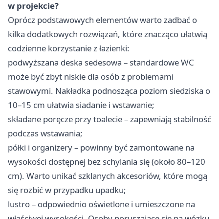
w projekcie?
Oprócz podstawowych elementów warto zadbać o
kilka dodatkowych rozwiązań, które znacząco ułatwią
codzienne korzystanie z łazienki:
podwyższana deska sedesowa – standardowe WC
może być zbyt niskie dla osób z problemami
stawowymi. Nakładka podnosząca poziom siedziska o
10–15 cm ułatwia siadanie i wstawanie;
składane poręcze przy toalecie – zapewniają stabilność
podczas wstawania;
półki i organizery – powinny być zamontowane na
wysokości dostępnej bez schylania się (około 80–120
cm). Warto unikać szklanych akcesoriów, które mogą
się rozbić w przypadku upadku;
lustro – odpowiednio oświetlone i umieszczone na
właściwej wysokości. Osoby poruszające się na wózku