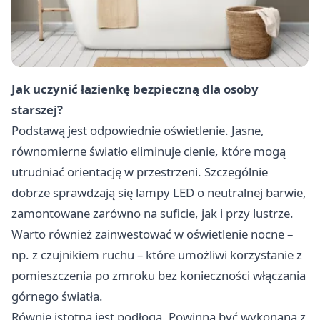
Jak uczynić łazienkę bezpieczną dla osoby
starszej?
Podstawą jest odpowiednie oświetlenie. Jasne,
równomierne światło eliminuje cienie, które mogą
utrudniać orientację w przestrzeni. Szczególnie
dobrze sprawdzają się lampy LED o neutralnej barwie,
zamontowane zarówno na suficie, jak i przy lustrze.
Warto również zainwestować w oświetlenie nocne –
np. z czujnikiem ruchu – które umożliwi korzystanie z
pomieszczenia po zmroku bez konieczności włączania
górnego światła.
Równie istotna jest podłoga. Powinna być wykonana z