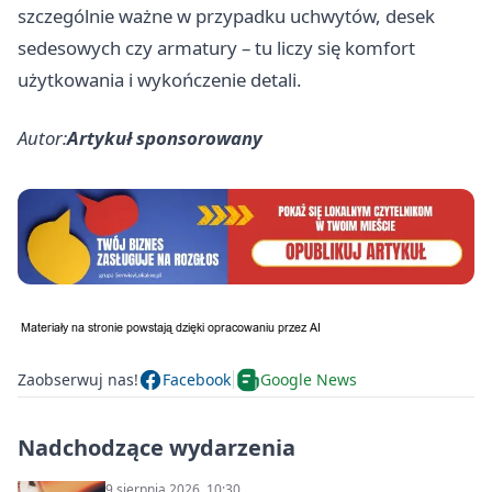
szczególnie ważne w przypadku uchwytów, desek
sedesowych czy armatury – tu liczy się komfort
użytkowania i wykończenie detali.
Autor:
Artykuł sponsorowany
Zaobserwuj nas!
Facebook
Google News
Nadchodzące wydarzenia
9 sierpnia 2026, 10:30