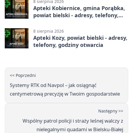
8 sierpnia 2026
Apteki Kobiernice, gmina Porąbka,
powiat bielski - adresy, telefony,
godziny otwarcia
8 sierpnia 2026
Apteki Kozy, powiat bielski - adresy,
telefony, godziny otwarcia
<< Poprzedni
Systemy RTK od Navpol – jak osiągnąć
centymetrową precyzję w Twoim gospodarstwie
Następny >>
Wspólny patrol policji i straży leśnej walczy z
nielegalnymi quadami w Bielsku-Białej