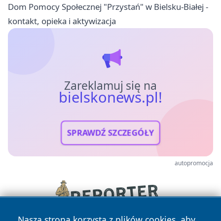
Dom Pomocy Społecznej "Przystań" w Bielsku-Białej -
kontakt, opieka i aktywizacja
Zareklamuj się na
bielskonews.pl!
SPRAWDŹ SZCZEGÓŁY
autopromocja
Nasza strona korzysta z plików cookies, aby